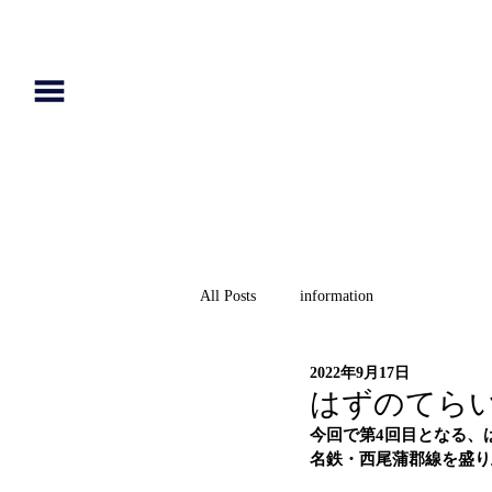
All Posts
information
2022年9月17日
はずのてら
今回で第4回目となる、
名鉄・西尾蒲郡線を盛り