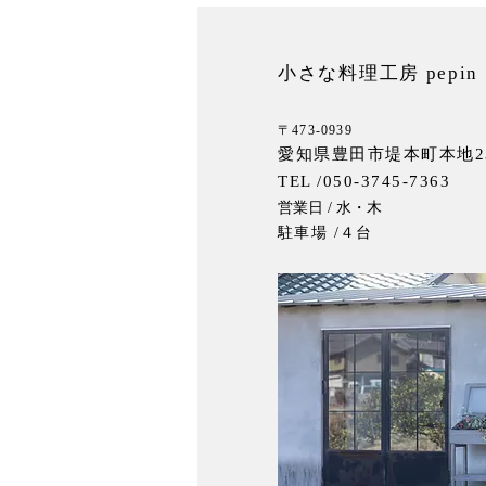
小さな料理工房 pepin
〒473-0939
愛知県豊田市堤本町本地2
TEL /050-3745-7363
営業日 / 水・木
駐車場 /４台