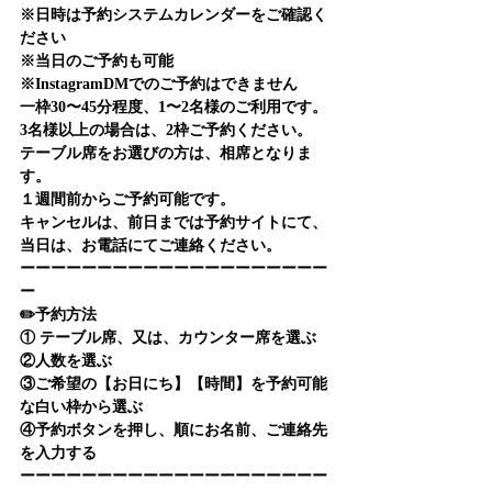
※日時は予約システムカレンダーをご確認く
ださい
※当日のご予約も可能
※InstagramDMでのご予約はできません
一枠30〜45分程度、1〜2名様のご利用です。
3名様以上の場合は、2枠ご予約ください。
テーブル席をお選びの方は、相席となりま
す。
１週間前からご予約可能です。
キャンセルは、前日までは予約サイトにて、
当日は、お電話にてご連絡ください。
ーーーーーーーーーーーーーーーーーーーー
ー
✏️予約方法
① テーブル席、又は、カウンター席を選ぶ
②人数を選ぶ
③ご希望の【お日にち】【時間】を予約可能
な白い枠から選ぶ
④予約ボタンを押し、順にお名前、ご連絡先
を入力する
ーーーーーーーーーーーーーーーーーーーー