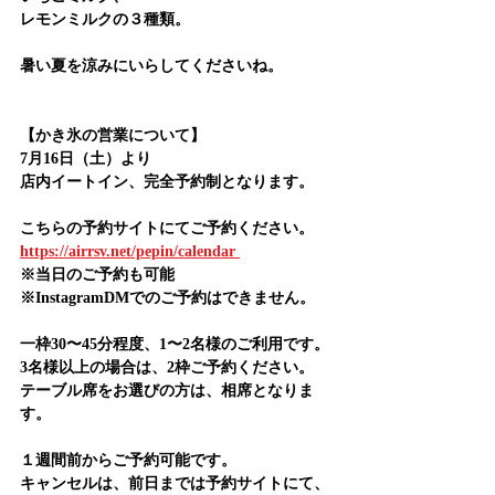
レモンミルクの３種類。
暑い夏を涼みにいらしてくださいね。
【かき氷の営業について】
7月16日（土）より
店内イートイン、完全予約制となります。
こちらの予約サイトにてご予約ください。
https://airrsv.net/pepin/calendar 
※当日のご予約も可能
※InstagramDMでのご予約はできません。
一枠30〜45分程度、1〜2名様のご利用です。
3名様以上の場合は、2枠ご予約ください。
テーブル席をお選びの方は、相席となりま
す。
１週間前からご予約可能です。
キャンセルは、前日までは予約サイトにて、