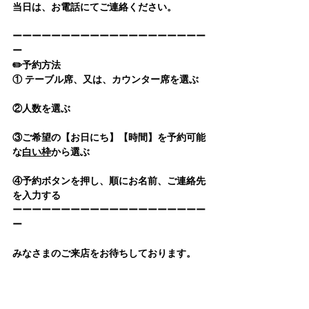
当日は、お電話にてご連絡ください。
ーーーーーーーーーーーーーーーーーーーー
ー
✏️
予約方法
① テーブル席、又は、カウンター席を選ぶ
②人数を選ぶ
③ご希望の【お日にち】【時間】を予約可能
な
白い枠
から選ぶ
④予約ボタンを押し、順にお名前、ご連絡先
を入力する
ーーーーーーーーーーーーーーーーーーーー
ー
みなさまのご来店をお待ちしております。