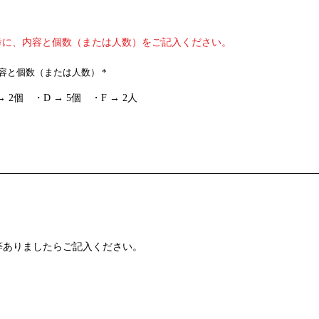
考に、内容と個数（または人数）をご記入ください。
内容と個数（または人数）