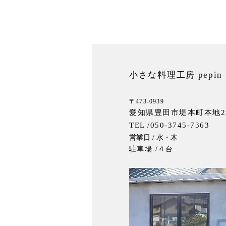
小さな料理工房 pepin
〒473-0939
愛知県豊田市堤本町本地2
TEL /050-3745-7363
営業日 / 水・木
駐車場 /４台